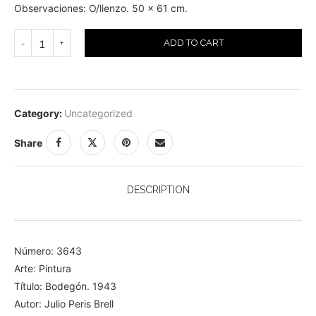
Observaciones: O/lienzo. 50 x 61 cm.
ADD TO CART
Category:
Uncategorized
Share
DESCRIPTION
Número: 3643
Arte: Pintura
Título: Bodegón. 1943
Autor: Julio Peris Brell