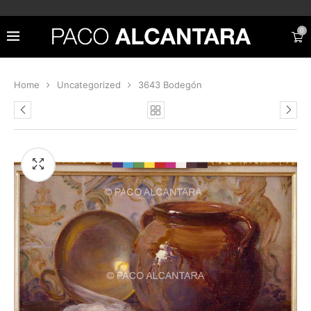
0
Home
Uncategorized
3643 Bodegón