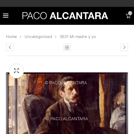
0
Home
Uncategorized
3631 Mi madre y yo