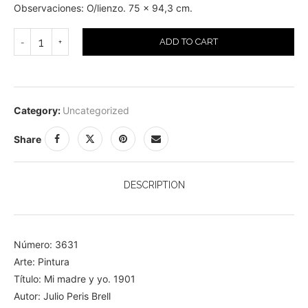
Observaciones: O/lienzo. 75 x 94,3 cm.
ADD TO CART
Category:
Uncategorized
Share
DESCRIPTION
Número: 3631
Arte: Pintura
Título: Mi madre y yo. 1901
Autor: Julio Peris Brell