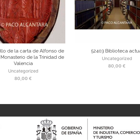
llo de la carta de Alfonso de
52403 Biblioteca actu
 Monasterio de la Trinidad de
Uncategorized
Valencia
80,00
€
Uncategorized
80,00
€