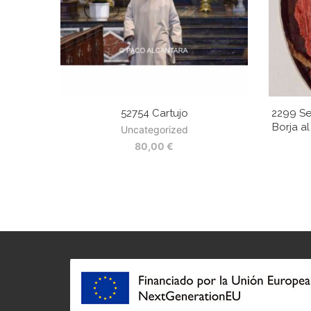
52754 Cartujo
2299 Se
Borja al
Uncategorized
80,00
€