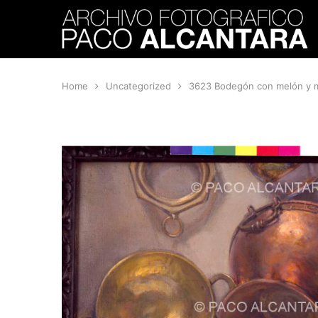
Home
Uncategorized
3623 Bodegón con melón y 