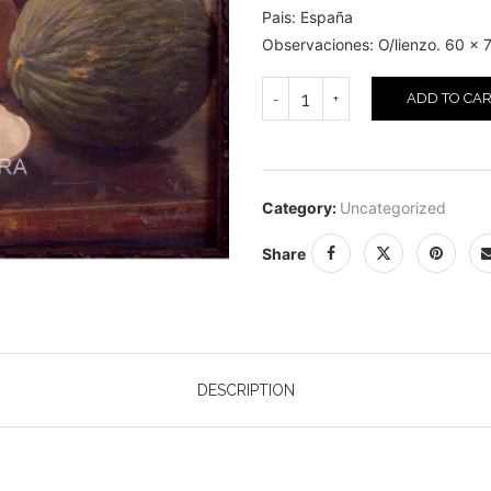
Pais: España
Observaciones: O/lienzo. 60 x 
ADD TO CA
Category:
Uncategorized
Share
DESCRIPTION