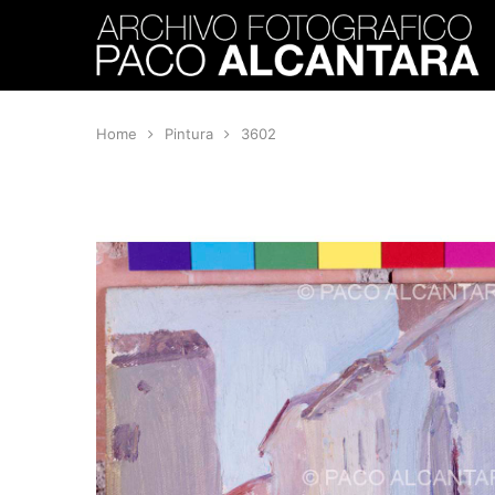
Home
Pintura
3602