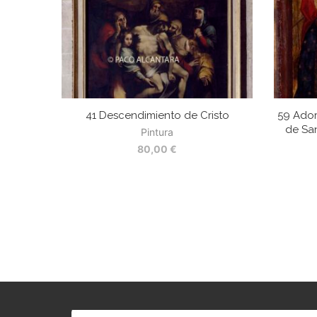
41 Descendimiento de Cristo
59 Ador
de San
Pintura
80,00
€