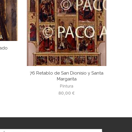
zado
76 Retablo de San Dionisio y Santa
Margarita
Pintura
80,00
€