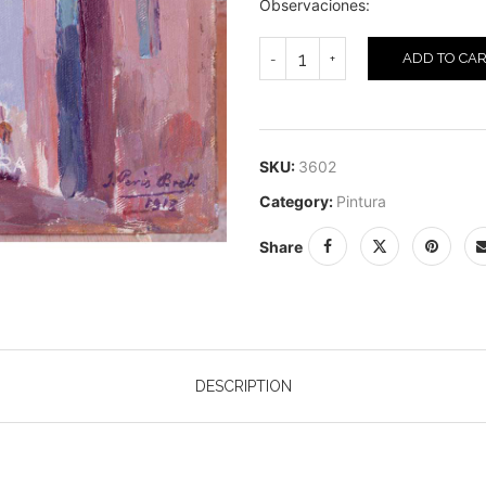
Observaciones:
ADD TO CA
SKU:
3602
Category:
Pintura
Share
DESCRIPTION