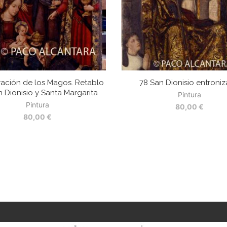
ación de los Magos. Retablo
78 San Dionisio entroni
 Dionisio y Santa Margarita
Pintura
Pintura
80,00
€
80,00
€