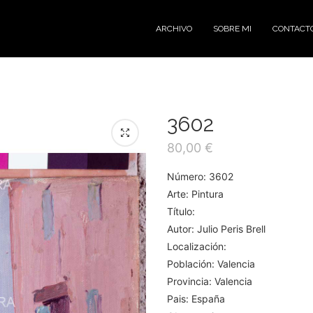
ARCHIVO
SOBRE MI
CONTACT
3602
80,00
€
Número: 3602
Arte: Pintura
Título:
Autor: Julio Peris Brell
Localización:
Población: Valencia
Provincia: Valencia
Pais: España