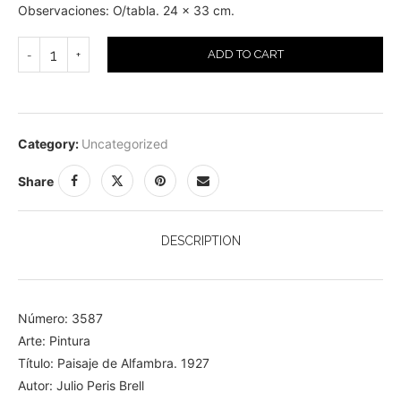
Observaciones: O/tabla. 24 x 33 cm.
ADD TO CART
Category:
Uncategorized
Share
DESCRIPTION
Número: 3587
Arte: Pintura
Título: Paisaje de Alfambra. 1927
Autor: Julio Peris Brell