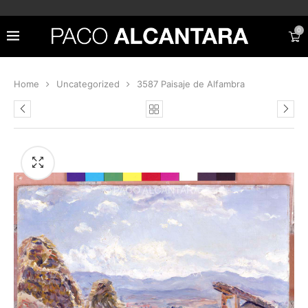
0
Home
Uncategorized
3587 Paisaje de Alfambra