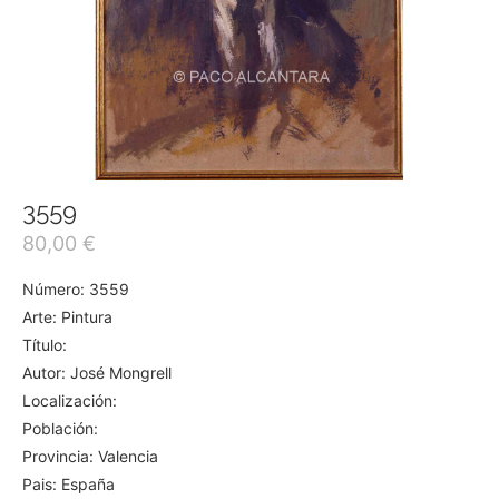
3559
80,00
€
Número: 3559
Arte: Pintura
Título:
Autor: José Mongrell
Localización:
Población:
Provincia: Valencia
Pais: España