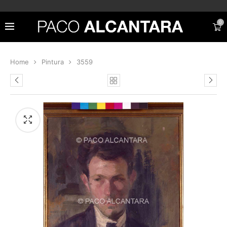
0
Home
Pintura
3559