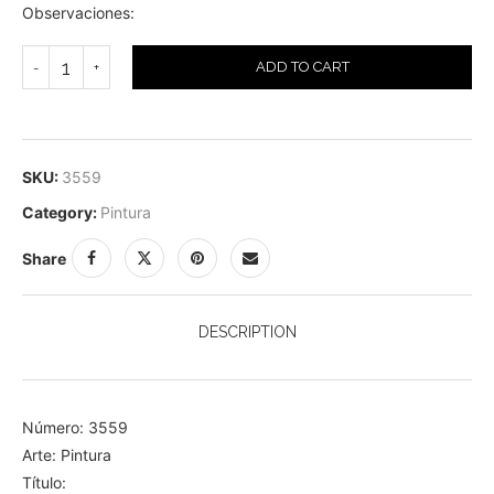
Observaciones:
ADD TO CART
SKU:
3559
Category:
Pintura
Share
DESCRIPTION
Número: 3559
Arte: Pintura
Título: