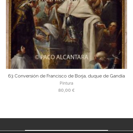
63 Conversión de Francisco de Borja, duque de Gandía
Pintura
80,00
€