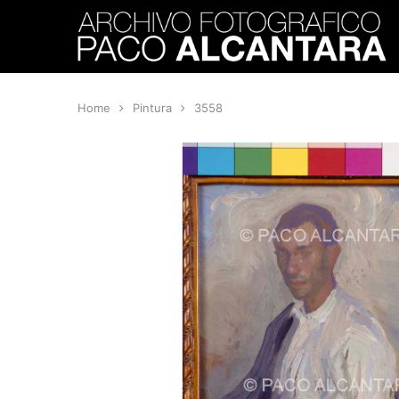
Home
Pintura
3558