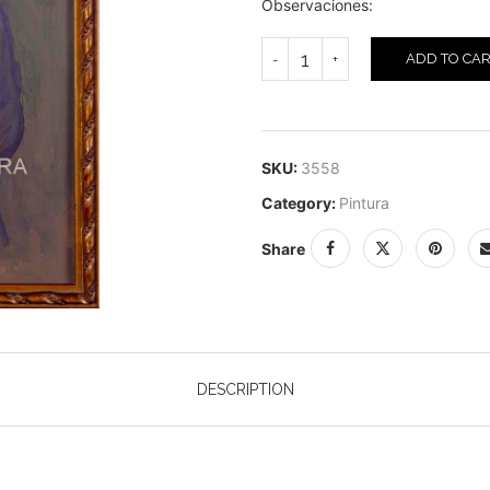
Observaciones:
ADD TO CA
SKU:
3558
Category:
Pintura
Share
DESCRIPTION