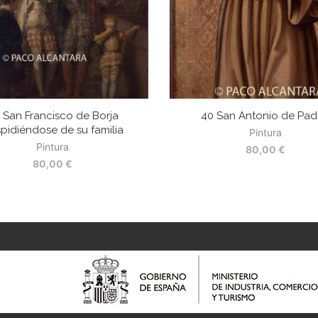
 San Francisco de Borja
40 San Antonio de Pa
pidiéndose de su familia
Pintura
Pintura
80,00
€
80,00
€