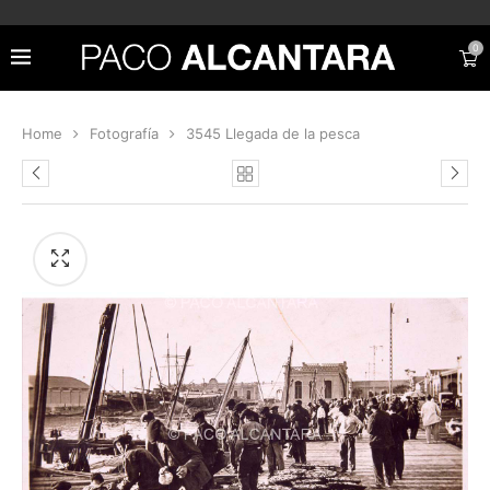
0
Home
Fotografía
3545 Llegada de la pesca