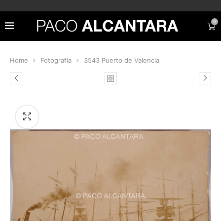
0
Home
Fotografía
3543 Puerto de Valencia