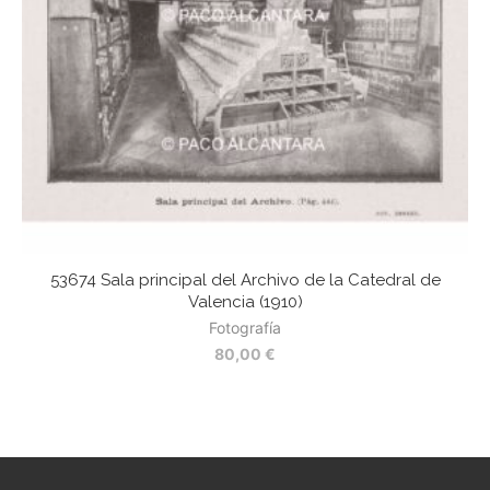
53674 Sala principal del Archivo de la Catedral de
Valencia (1910)
Fotografía
80,00
€