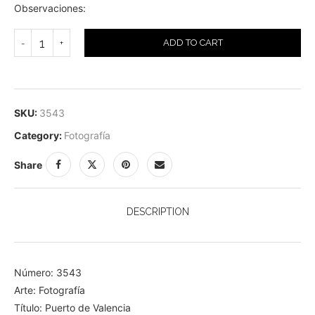
Observaciones:
ADD TO CART
SKU:
3543
Category:
Fotografía
Share
DESCRIPTION
Número: 3543
Arte: Fotografía
Título: Puerto de Valencia