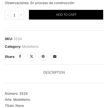
Observaciones: En proceso de construcción
ADD TO CART
SKU:
3524
Category:
Modelismo
Share
DESCRIPTION
Número: 3524
Arte: Modelismo
Título: Nave