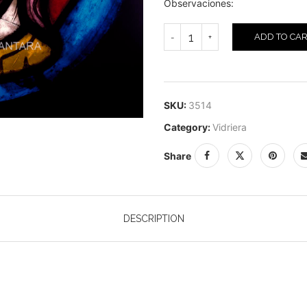
Observaciones:
ADD TO CA
SKU:
3514
Category:
Vidriera
Share
DESCRIPTION