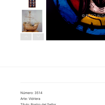
Número: 3514
Arte: Vidriera
Título: Rostro del Señor