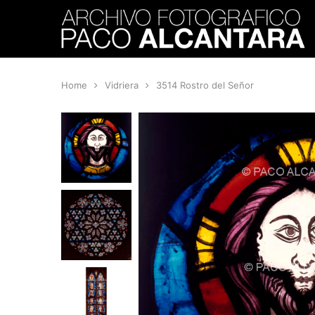
Home
Vidriera
3514 Rostro del Señor