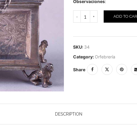
Observaciones
:
ADD TO CA
SKU:
34
Category:
Orfebrería
Share
DESCRIPTION