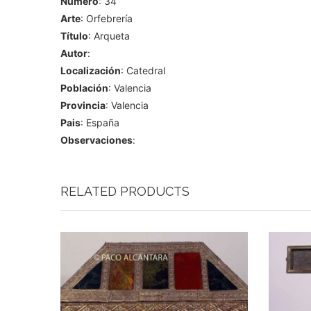
Número
: 34
Arte
: Orfebrería
Título
: Arqueta
Autor
:
Localización
: Catedral
Población
: Valencia
Provincia
: Valencia
Pais
: España
Observaciones
:
RELATED PRODUCTS