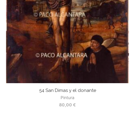
54 San Dimas y el donante
Pintura
80,00
€