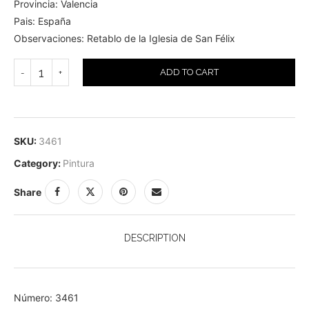
Provincia: Valencia
Pais: España
Observaciones: Retablo de la Iglesia de San Félix
ADD TO CART
SKU:
3461
Category:
Pintura
Share
DESCRIPTION
Número: 3461