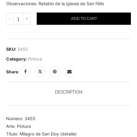
Observaciones: Retablo de la Iglesia de San Félix
ADD TO CART
SKU:
3455
Category:
Pintura
Share
DESCRIPTION
Número: 3455
Arte: Pintura
Título: Milagro de San Eloy (detalle)