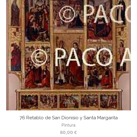
76 Retablo de San Dionisio y Santa Margarita
Pintura
80,00
€