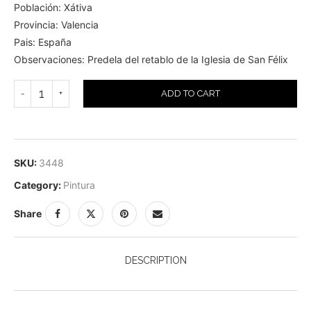
Población: Xátiva
Provincia: Valencia
Pais: España
Observaciones: Predela del retablo de la Iglesia de San Félix
ADD TO CART
SKU:
3448
Category:
Pintura
Share
DESCRIPTION