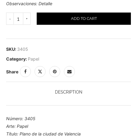
Observaciones: Detalle
ADD TO CART
SKU:
3405
Category:
Papel
Share
DESCRIPTION
Número: 3405
Arte: Papel
Título: Plano de la ciudad de Valencia