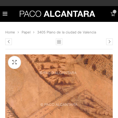
0
Home
Papel
3405 Plano de la ciudad de Valencia