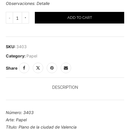
Observaciones: Detalle
ADD TO CART
SKU:
3403
Category:
Papel
Share
DESCRIPTION
Número: 3403
Arte: Papel
Título: Plano de la ciudad de Valencia