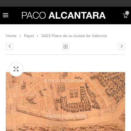
0
Home
Papel
3403 Plano de la ciudad de Valencia