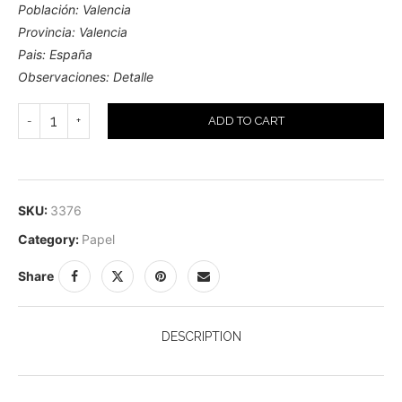
Población: Valencia
Provincia: Valencia
Pais: España
Observaciones: Detalle
ADD TO CART
SKU:
3376
Category:
Papel
Share
DESCRIPTION