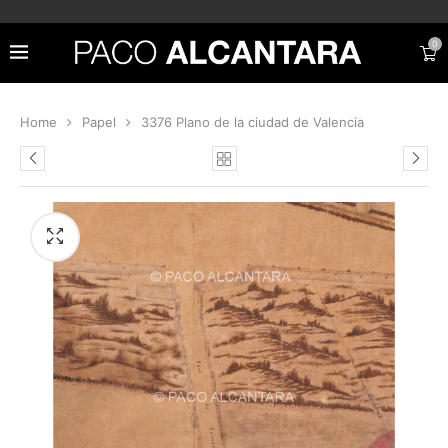
0
Home
Papel
3376 Plano de la ciudad de Valencia