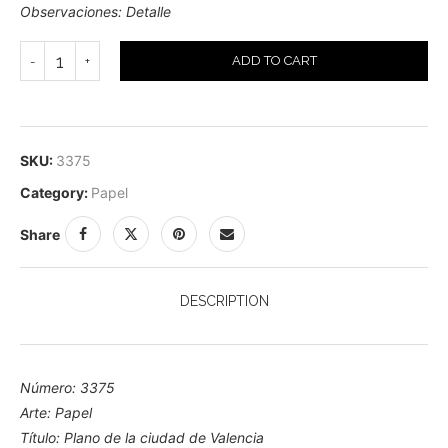
Observaciones: Detalle
ADD TO CART
SKU:
3375
Category:
Papel
Share
DESCRIPTION
Número: 3375
Arte: Papel
Título: Plano de la ciudad de Valencia