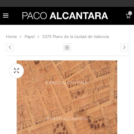
0
Home
Papel
3375 Plano de la ciudad de Valencia