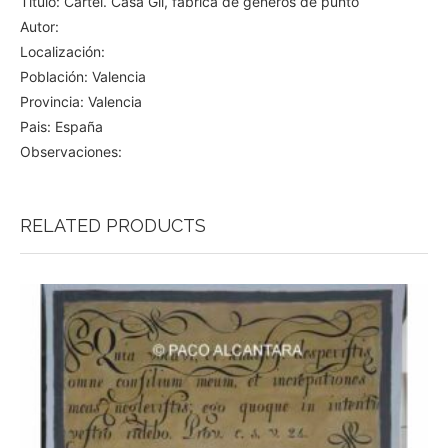
Título: Cartel. Casa Gil, fábrica de géneros de punto
Autor:
Localización:
Población: Valencia
Provincia: Valencia
Pais: España
Observaciones:
RELATED PRODUCTS