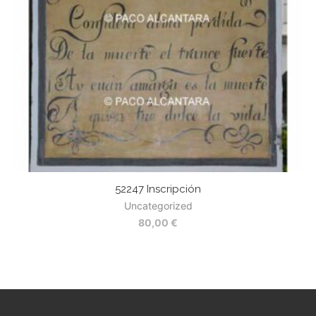
52247 Inscripción
Uncategorized
80,00
€