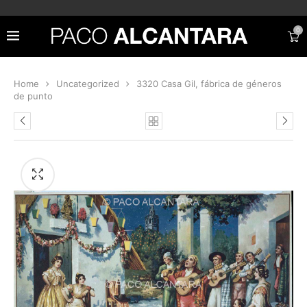
0
Home
Uncategorized
3320 Casa Gil, fábrica de géneros
de punto