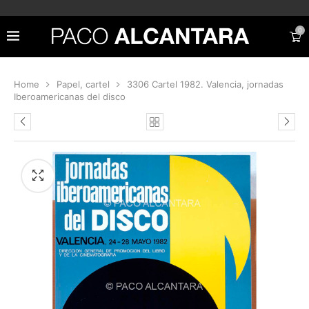
0
Home
Papel, cartel
3306 Cartel 1982. Valencia, jornadas
Iberoamericanas del disco