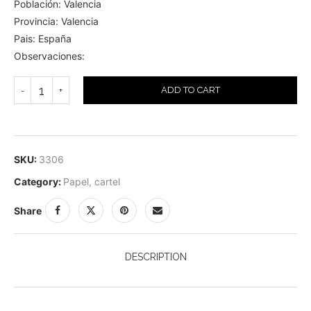
Población: Valencia
Provincia: Valencia
Pais: España
Observaciones:
ADD TO CART
SKU:
3306
Category:
Papel, cartel
Share
DESCRIPTION