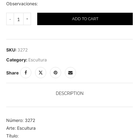
Observaciones:
ADD TO CART
SKU:
3272
Category:
Escultura
Share
DESCRIPTION
Número: 3272
Arte: Escultura
Título: