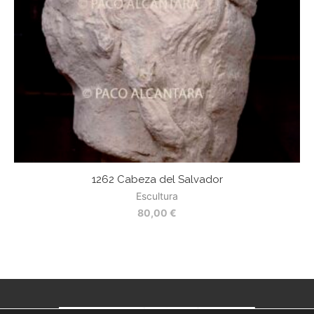
1262 Cabeza del Salvador
Escultura
80,00
€