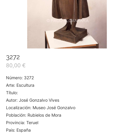
3272
80,00
€
Número: 3272
Arte: Escultura
Título:
Autor: José Gonzalvo Vives
Localización: Museo José Gonzalvo
Población: Rubielos de Mora
Provincia: Teruel
Pais: España