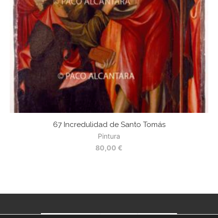
67 Incredulidad de Santo Tomás
Pintura
80,00
€