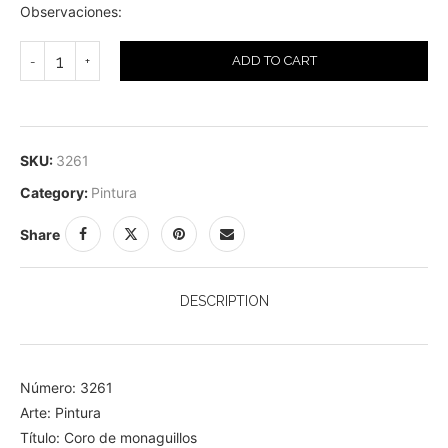
Observaciones:
ADD TO CART
SKU:
3261
Category:
Pintura
Share
DESCRIPTION
Número: 3261
Arte: Pintura
Título: Coro de monaguillos