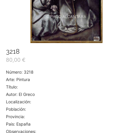
3218
80,00
€
Número: 3218
Arte: Pintura
Título:
Autor: El Greco
Localización:
Población:
Provincia:
Pais: España
Observaciones: