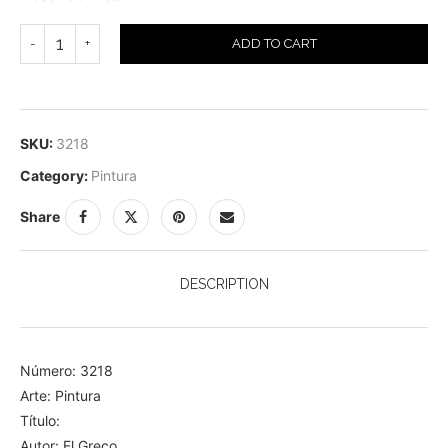
ADD TO CART
SKU:
3218
Category:
Pintura
Share
DESCRIPTION
Número: 3218
Arte: Pintura
Título:
Autor: El Greco