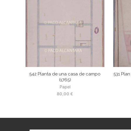
542 Planta de una casa de campo
531 Plan
(1765)
Papel
80,00
€