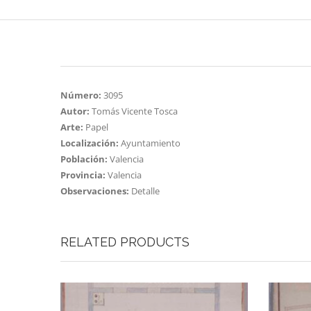
Número:
3095
Autor:
Tomás Vicente Tosca
Arte:
Papel
Localización:
Ayuntamiento
Población:
Valencia
Provincia:
Valencia
Observaciones:
Detalle
RELATED PRODUCTS