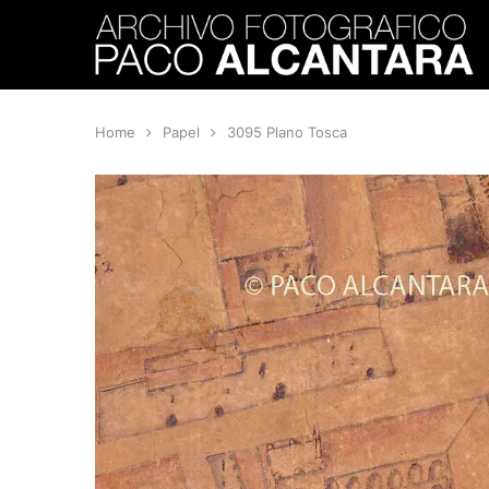
Home
Papel
3095 Plano Tosca