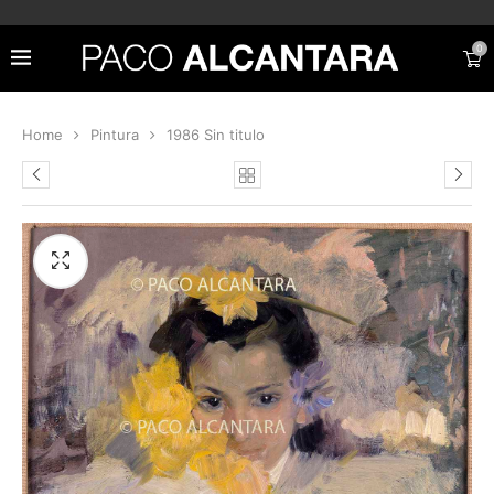
0
Home
Pintura
1986 Sin titulo