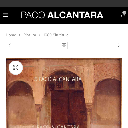
0
Home
Pintura
1980 Sin titulo