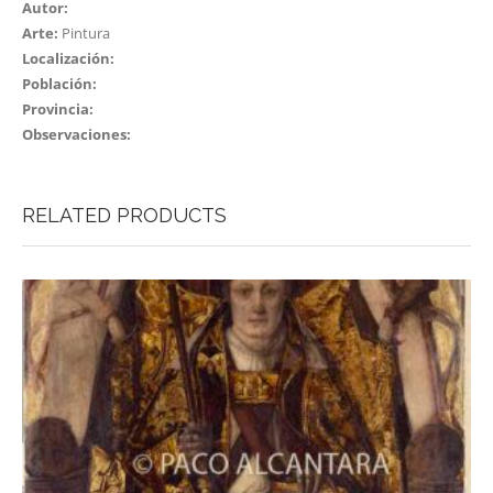
Autor:
Arte:
Pintura
Localización:
Población:
Provincia:
Observaciones:
RELATED PRODUCTS