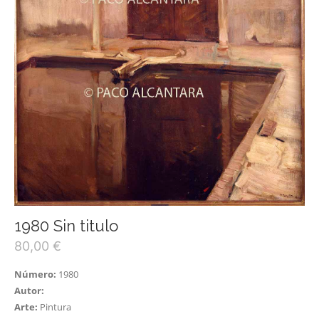
1980 Sin titulo
80,00
€
Número:
1980
Autor:
Arte:
Pintura