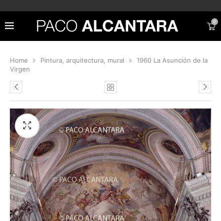
0
Home
Pintura, arquitectura, mural
1960 La Asunción de la
Virgen