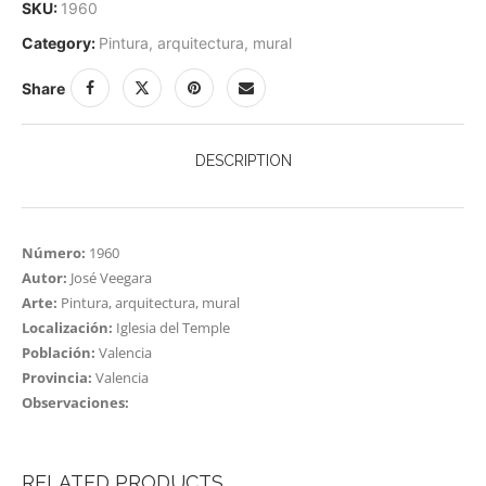
SKU:
1960
Category:
Pintura, arquitectura, mural
Share
DESCRIPTION
Número:
1960
Autor:
José Veegara
Arte:
Pintura, arquitectura, mural
Localización:
Iglesia del Temple
Población:
Valencia
Provincia:
Valencia
Observaciones:
RELATED PRODUCTS