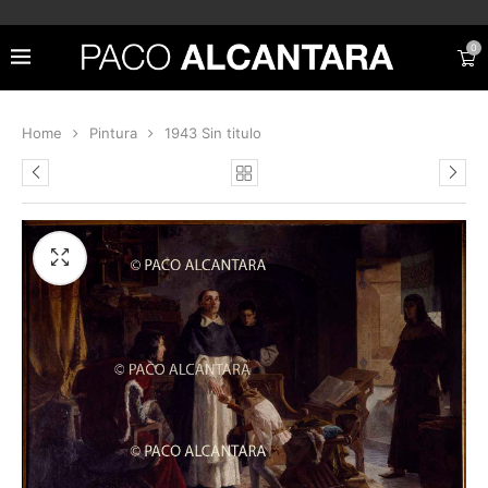
0
Home
Pintura
1943 Sin titulo