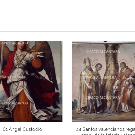
61 Angel Custodio
44 Santos valencianos reg