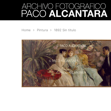
Home
Pintura
1892 Sin titulo