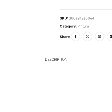
SKU:
d66e912e56e4
Category:
Pintura
Share
DESCRIPTION