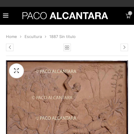
0
Home
Escultura
1887 Sin titulo