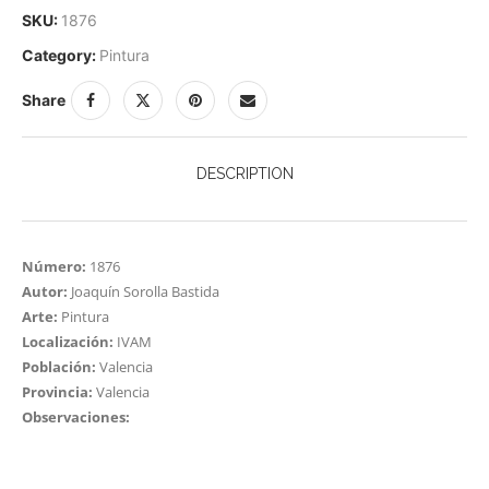
SKU:
1876
Category:
Pintura
Share
DESCRIPTION
Número:
1876
Autor:
Joaquín Sorolla Bastida
Arte:
Pintura
Localización:
IVAM
Población:
Valencia
Provincia:
Valencia
Observaciones: