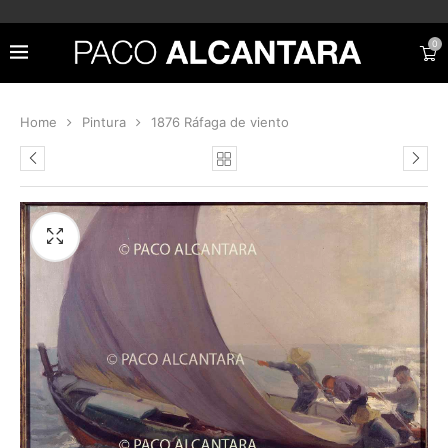
0
Home
Pintura
1876 Ráfaga de viento