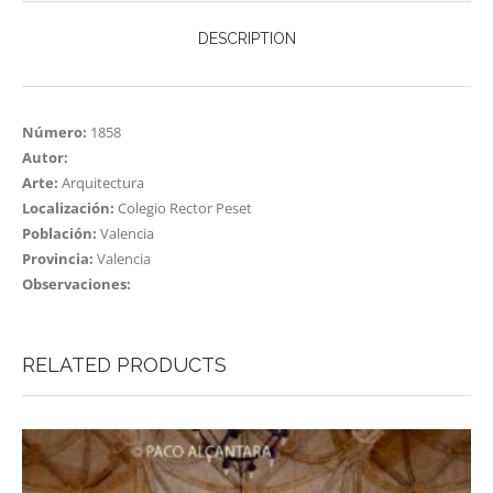
DESCRIPTION
Número:
1858
Autor:
Arte:
Arquitectura
Localización:
Colegio Rector Peset
Población:
Valencia
Provincia:
Valencia
Observaciones:
RELATED PRODUCTS