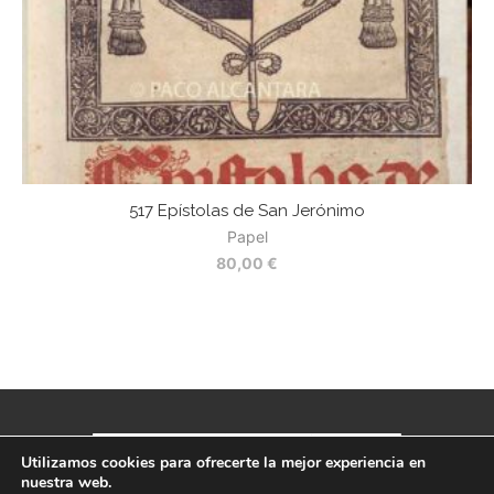
517 Epístolas de San Jerónimo
5
Papel
80,00
€
Utilizamos cookies para ofrecerte la mejor experiencia en
nuestra web.