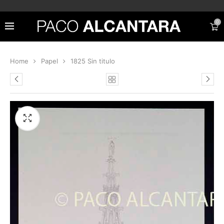
0
Home
Papel
1825 Sin titulo