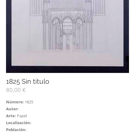
1825 Sin titulo
80,00
€
Número:
1825
Autor:
Arte:
Papel
Localización:
Población: