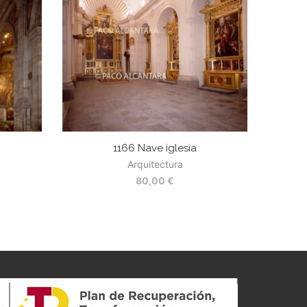
1166 Nave iglesia
Arquitectura
80,00
€