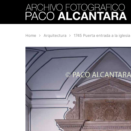
Home
Arquitectura
1745 Puerta entrada a la iglesia