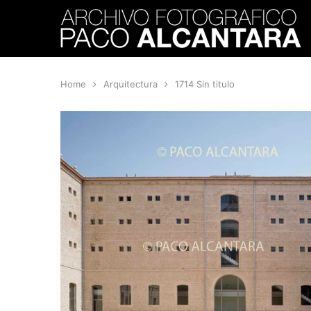
Home
Arquitectura
1714 Sin titulo