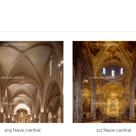
109 Nave central
113 Nave central