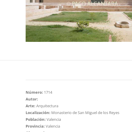
Número:
1714
Autor:
Arte:
Arquitectura
Localización:
Monasterio de San Miguel de los Reyes
Población:
Valencia
Provincia:
Valencia