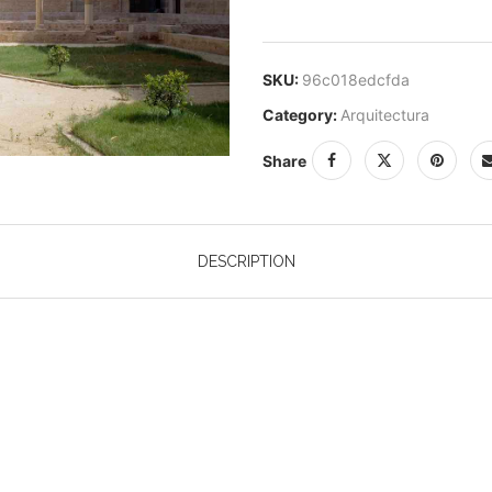
SKU:
96c018edcfda
Category:
Arquitectura
Share
DESCRIPTION