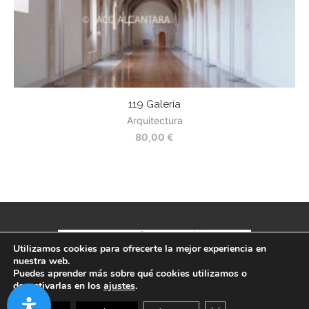
119 Galería
Arquitectura
80,00
€
Utilizamos cookies para ofrecerte la mejor experiencia en
nuestra web.
Política de privacidad
-
Aviso legal
-
Términos y condiciones
Puedes aprender más sobre qué cookies utilizamos o
desactivarlas en los
ajustes
.