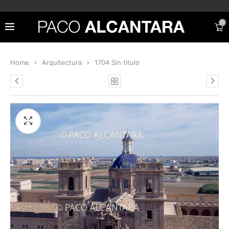
0
Home
Arquitectura
1704 Sin titulo