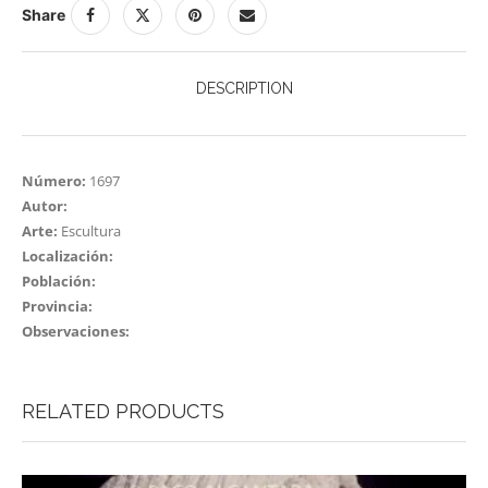
Share
DESCRIPTION
Número:
1697
Autor:
Arte:
Escultura
Localización:
Población:
Provincia:
Observaciones:
RELATED PRODUCTS