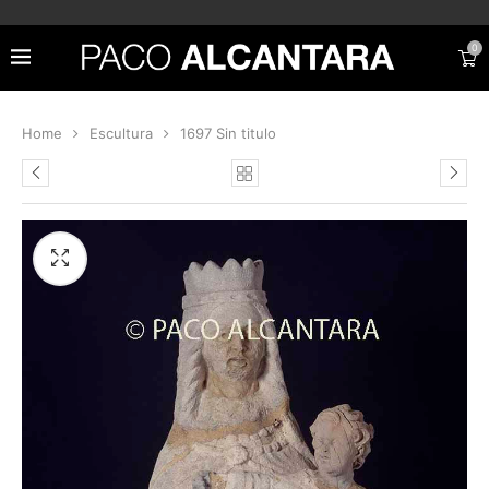
0
Home
Escultura
1697 Sin titulo