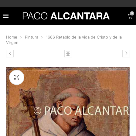
0
Home
Pintura
1686 Retablo de la vida de Cristo y de la
Virgen