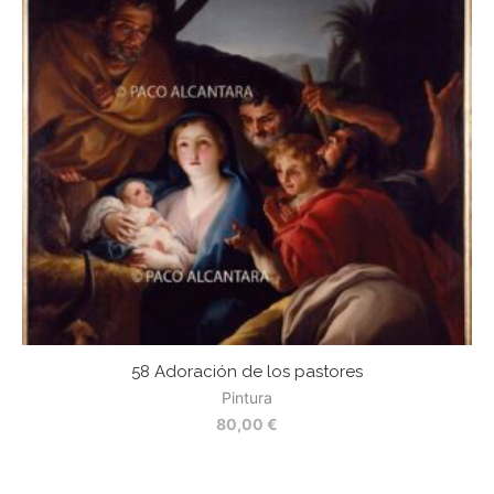
58 Adoración de los pastores
Pintura
80,00
€