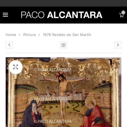
0
Home
Pintura
1676 Retablo de San Martín