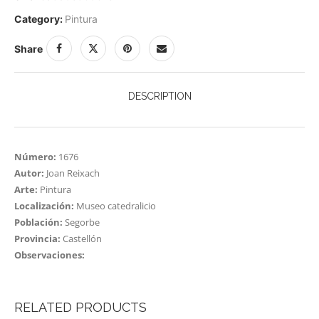
Category:
Pintura
Share
DESCRIPTION
Número:
1676
Autor:
Joan Reixach
Arte:
Pintura
Localización:
Museo catedralicio
Población:
Segorbe
Provincia:
Castellón
Observaciones:
RELATED PRODUCTS