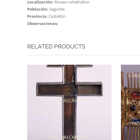
Localización:
Museo catedralicio
Población:
Segorbe
Provincia:
Castellón
Observaciones:
RELATED PRODUCTS