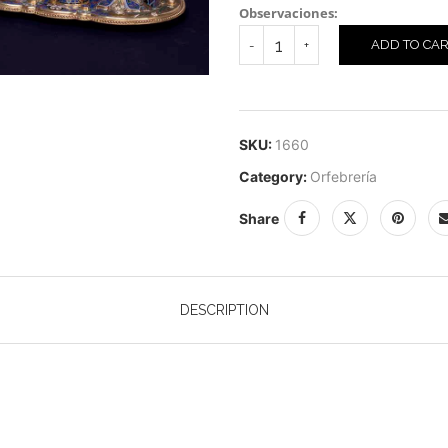
Observaciones:
ADD TO CA
SKU:
1660
Category:
Orfebrería
Share
DESCRIPTION