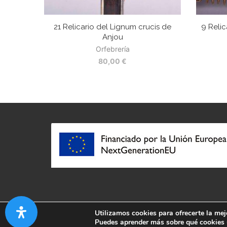
21 Relicario del Lignum crucis de
9 Relic
Anjou
Orfebrería
80,00
€
Utilizamos cookies para ofrecerte la mej
Puedes aprender más sobre qué cookies u