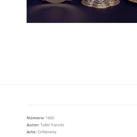
Número:
1660
Autor:
Taller francés
Arte:
Orfebrería