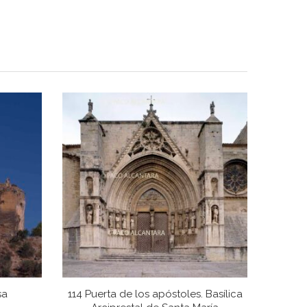
sa
114 Puerta de los apóstoles. Basílica