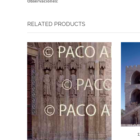
Observaciones:
RELATED PRODUCTS
1