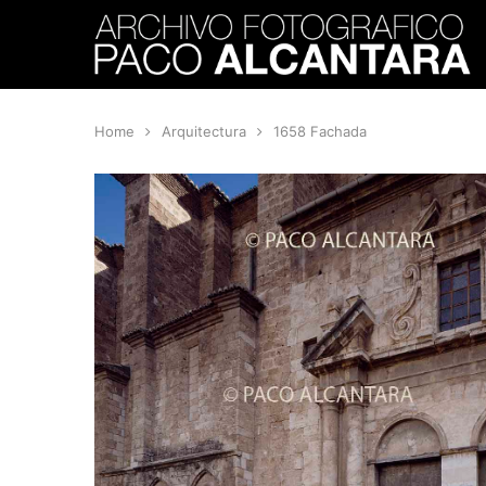
Home
Arquitectura
1658 Fachada