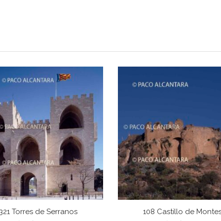
321 Torres de Serranos
108 Castillo de Monte