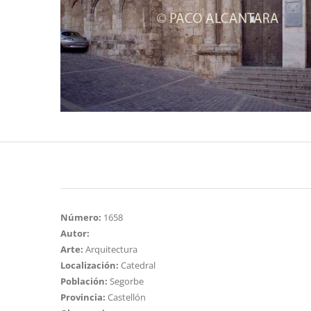
Número:
1658
Autor:
Arte:
Arquitectura
Localización:
Catedral
Población:
Segorbe
Provincia:
Castellón