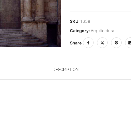
SKU:
1658
Category:
Arquitectura
Share
DESCRIPTION