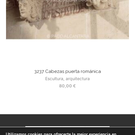
3237 Cabezas puerta románica
Escultura, arquitectura
80,00
€
Utilizamos cookies para ofrecerte la mejor experiencia en