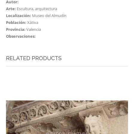
Autor:
Arte:
Escultura, arquitectura
Localización:
Museo del Almudín
Población:
Xátiva
Provincia:
Valencia
Observaciones:
RELATED PRODUCTS