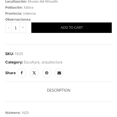
Localización:
Museo del Almudín
Población:
Xátiva
Provincia:
Valencia
Observaciones:
ADD TO CART
SKU:
1625
Category:
Escultura, arquitectura
Share
DESCRIPTION
Número:
1625