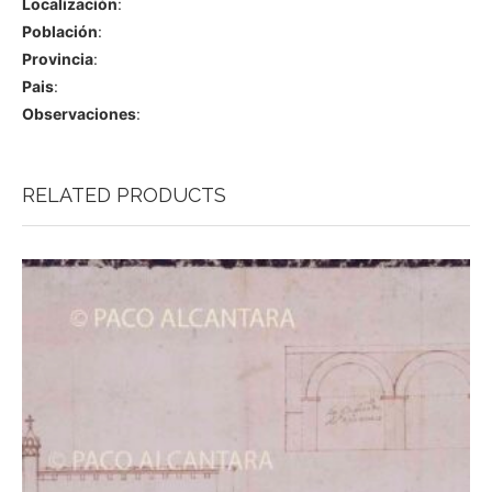
Localización
:
Población
:
Provincia
:
Pais
:
Observaciones
:
RELATED PRODUCTS