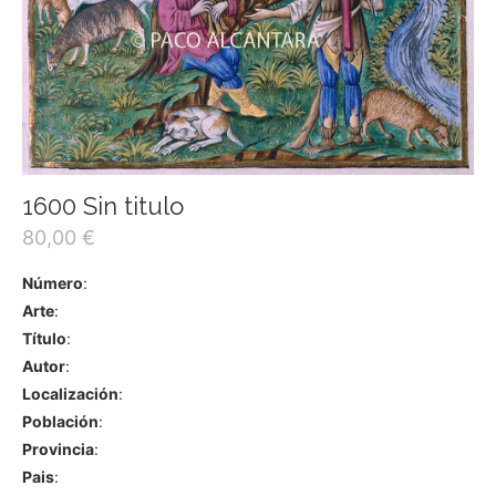
1600 Sin titulo
80,00
€
Número
:
Arte
:
Título
:
Autor
:
Localización
:
Población
:
Provincia
:
Pais
: