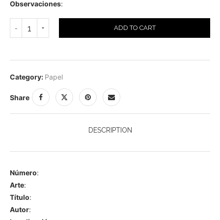
Observaciones
:
ADD TO CART
Category:
Papel
Share
DESCRIPTION
Número
:
Arte
:
Título
:
Autor
: