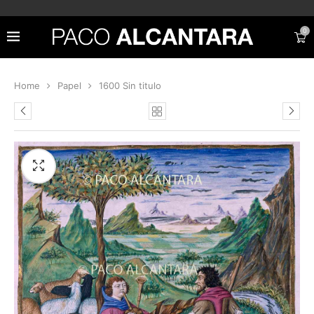
0
Home
Papel
1600 Sin titulo