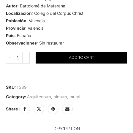
Autor
: Bartolomé de Matarana
Localización
: Colegio del Corpus Christi
Población
: Valencia
Provincia
: Valencia
Pais
: España
Observaciones
: Sin restaurar
ADD TO CART
SKU:
1589
Category:
Arquitectura, pintura, mural
Share
DESCRIPTION