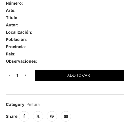
Número
:
Arte
:
Título
:
Autor
:
Localización
:
Población
:
Provincia
:
Pais
:
Observaciones
:
ADD TO CART
Category:
Pintura
Share