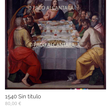
1540 Sin titulo
80,00
€