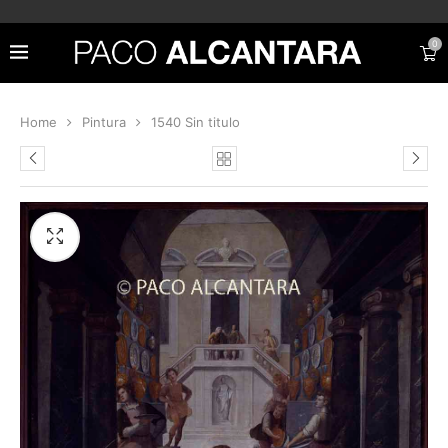
0
Home
Pintura
1540 Sin titulo