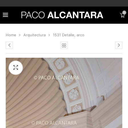
0
Home
Arquitectura
1531 Detalle, arco