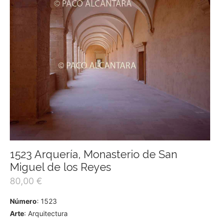
1523 Arquería, Monasterio de San
Miguel de los Reyes
80,00
€
Número
: 1523
Arte
: Arquitectura