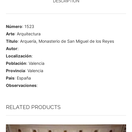
DESCRIPTION
Número
: 1523
Arte
: Arquitectura
Título
: Arquería, Monasterio de San Miguel de los Reyes
Autor
:
Localización
:
Población
: Valencia
Provincia
: Valencia
Pais
: España
Observaciones
:
RELATED PRODUCTS