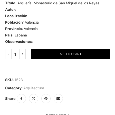
Título
: Arquería, Monasterio de San Miguel de los Reyes
Autor
:
Localización
:
Población
: Valencia
Provincia
: Valencia
Pais
: España
Observaciones
:
ADD TO CART
SKU:
1523
Category:
Arquitectura
Share