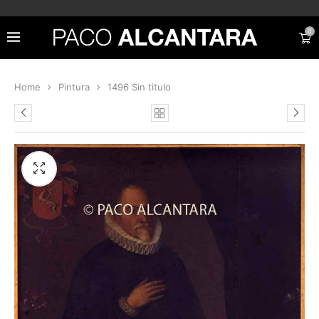
0
Home
Pintura
1496 Sin titulo