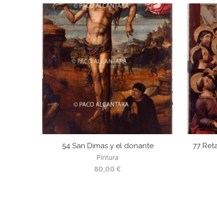
54 San Dimas y el donante
77 Ret
Pintura
80,00
€