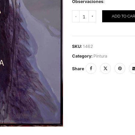
Observaciones
:
ADD TO CA
SKU:
1462
Category:
Pintura
Share